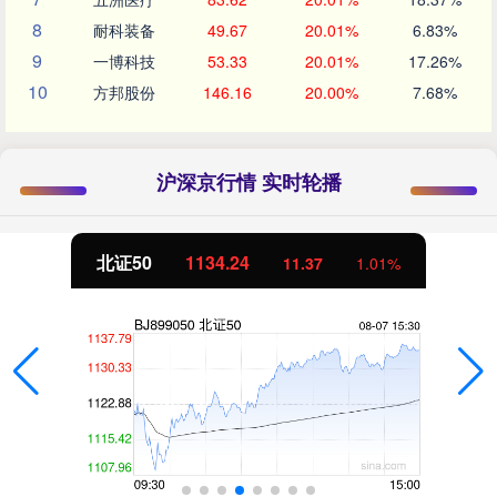
8
耐科装备
49.67
20.01%
6.83%
9
一博科技
53.33
20.01%
17.26%
10
方邦股份
146.16
20.00%
7.68%
沪深京行情 实时轮播
北证50
1134.24
11.37
1.01%