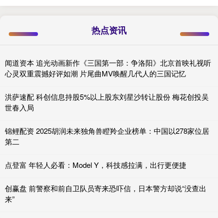
热点资讯
闻道资本 追光动画新作《三国第一部：争洛阳》北京首映礼视听
心灵双重震撼好评如潮 片尾曲MV唤醒几代人的三国记忆
洪萨速配 科创信息持股5%以上股东刘星沙转让股份 梅花创投吴
世春入局
锦鲤配资 2025胡润未来独角兽瞪羚企业榜单：中国以278家位居
第二
点登富 年轻人必看：Model Y，科技感拉满，出行更便捷
创赢盘 前警察和前自卫队员寄来恐吓信，日本警方却说“没查出
来”