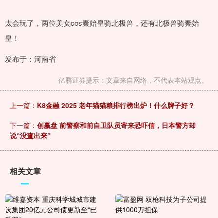
太会玩了，两位美女cos秦始皇骑北极兽，还有北极兽骑秦始
皇！
发布于：河南省
亿腾证券提示：文章来自网络，不代表本站观点。
上一篇：
K8金融 2025 老年猫猫粮排行榜出炉！什么牌子好？
下一篇：
创赢盘 前警察和前自卫队员寄来恐吓信，日本警方却
说“没查出来”
相关文章