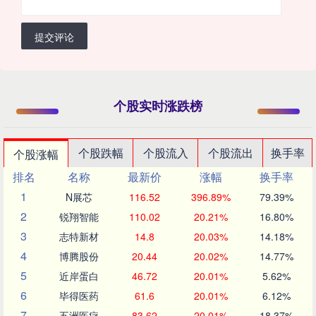
提交评论
个股实时涨跌榜
个股跌幅
个股流入
个股流出
换手率
个股涨幅
排名
名称
最新价
涨幅
换手率
1
N展芯
116.52
396.89%
79.39%
2
锐翔智能
110.02
20.21%
16.80%
3
志特新材
14.8
20.03%
14.18%
4
博腾股份
20.44
20.02%
14.77%
5
近岸蛋白
46.72
20.01%
5.62%
6
毕得医药
61.6
20.01%
6.12%
7
五洲医疗
83.62
20.01%
18.37%