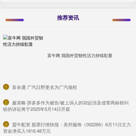
推荐资讯
富牛网 我国外贸韧性活力持续彰显
1
​富余通 广汽日野更名为广汽领程
2
​鑫策略 拼多多作为被告/被上诉人的32起涉及侵害商标权纠
纷的诉讼将于2025年5月14日开庭
3
​盟牛配资 股票行情快报：美邦服饰（002269）6月11日主力
资金净买入1816.48万元