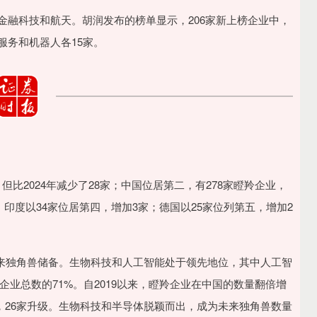
、金融科技和航天。胡润发布的榜单显示，206家新上榜企业中，
服务和机器人各15家。
比2024年减少了28家；中国位居第二，有278家瞪羚企业，
家；印度以34家位居第四，增加3家；德国以25家位列第五，增加2
未来独角兽储备。生物科技和人工智能处于领先地位，其中人工智
业总数的71%。自2019以来，瞪羚企业在中国的数量翻倍增
面孔，26家升级。生物科技和半导体脱颖而出，成为未来独角兽数量