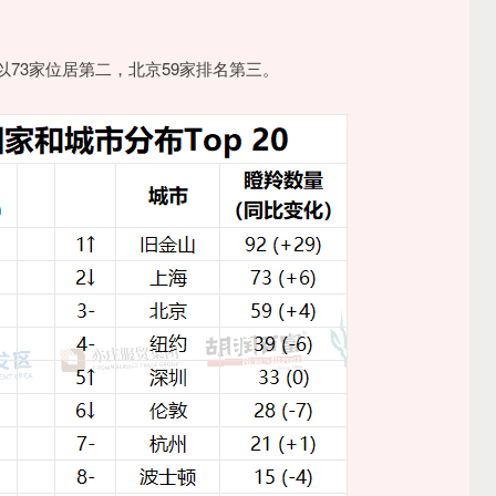
73家位居第二，北京59家排名第三。