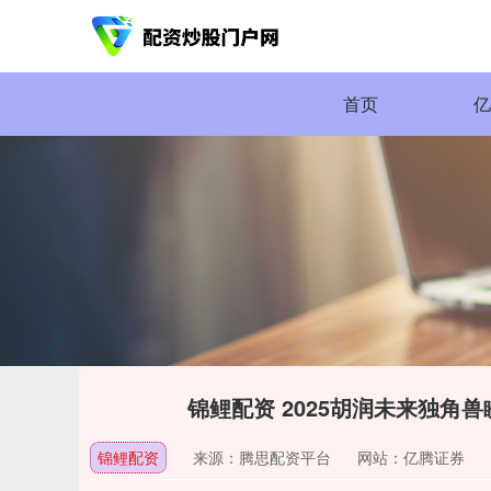
首页
锦鲤配资 2025胡润未来独角
锦鲤配资
来源：腾思配资平台
网站：亿腾证券