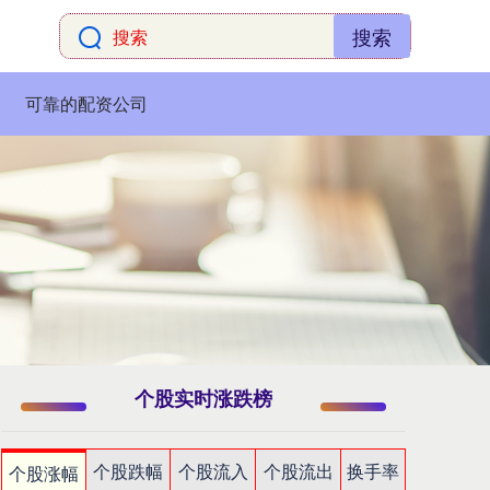
搜索
可靠的配资公司
个股实时涨跌榜
个股跌幅
个股流入
个股流出
换手率
个股涨幅