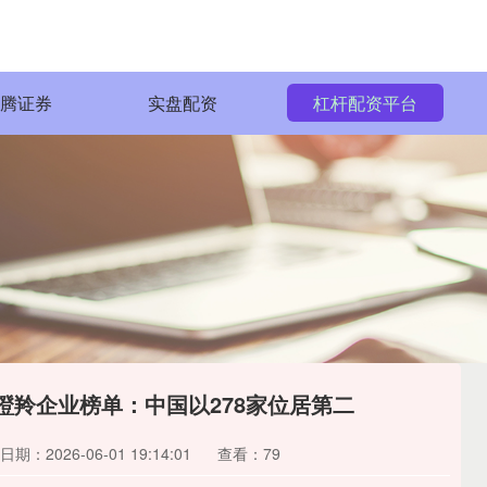
亿腾证券
实盘配资
杠杆配资平台
兽瞪羚企业榜单：中国以278家位居第二
日期：2026-06-01 19:14:01
查看：79