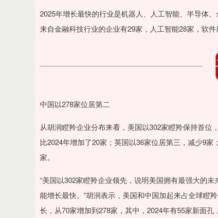
2025年增长最快的行业是机器人、人工智能、半导体
来自金融科技行业的企业有29家，人工智能28家，软件
中国以278家位居第二
从胡润瞪羚企业分布来看，美国以302家瞪羚保持首位，但
比2024年增加了20家；英国以36家位居第三，减少9
家。
“美国以302家瞪羚企业领先，说明美国拥有最强大的
能增长最快。”胡润表示，美国和中国加起来占全球瞪羚企
长，从70家增加到278家，其中，2024年有55家新