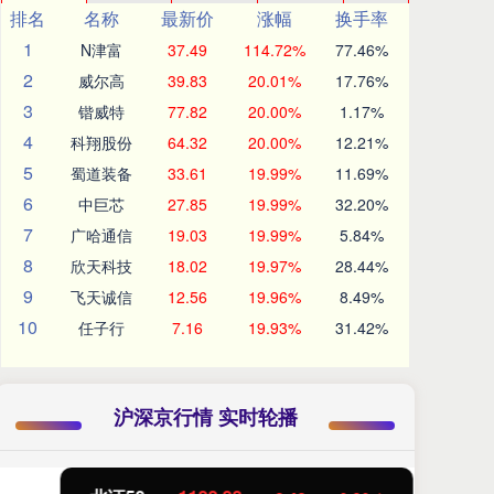
排名
名称
最新价
涨幅
换手率
1
N津富
37.49
114.72%
77.46%
2
威尔高
39.83
20.01%
17.76%
3
锴威特
77.82
20.00%
1.17%
4
科翔股份
64.32
20.00%
12.21%
5
蜀道装备
33.61
19.99%
11.69%
6
中巨芯
27.85
19.99%
32.20%
7
广哈通信
19.03
19.99%
5.84%
8
欣天科技
18.02
19.97%
28.44%
9
飞天诚信
12.56
19.96%
8.49%
10
任子行
7.16
19.93%
31.42%
沪深京行情 实时轮播