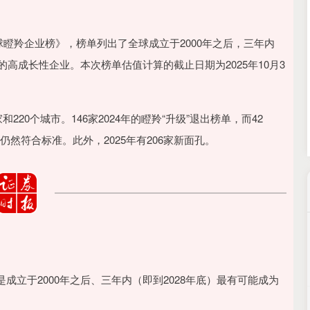
沪深300
4651.31
.24%
-6.85
-0.15%
全球瞪羚企业榜》，榜单列出了全球成立于2000年之后，三年内
的高成长性企业。本次榜单估值计算的截止日期为2025年10月3
220个城市。146家2024年的瞪羚“升级”退出榜单，而42
业仍然符合标准。此外，2025年有206家新面孔。
立于2000年之后、三年内（即到2028年底）最有可能成为