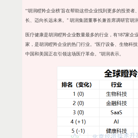
“‘胡润瞪羚企业榜’旨在帮助这些企业找到更多的投资
长、迈向长远未来。” 胡润集团董事长兼首席调研官胡
医疗健康是胡润瞪羚企业数量最多的行业，有187家企业
家，是胡润瞪羚企业的热门行业。“医疗设备、生物科
中国和美国正在引领这场医疗革命。”胡润表示。