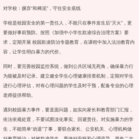
对学校：摒弃“和稀泥”，守住安全底线
学校是校园安全的第一责任人，不能只在事件发生后“灭火”，更
要做好事前预防。按照《加强中小学生欺凌综合治理方案》要
求，定期开展 校园欺凌防治专题教育，在课程中加入法治教育内
容，让学生明白暴力的代价。
同时，要完善校园监控系统，做到公共区域无死角，确保暴力行
为能被及时记录。建立健全学生心理健康排查机制，定期对学生
进行心理评估，对有心理问题的学生及时干预，配备专业的心理
老师提供帮助。
遇到校园暴力事件，要直面问题，如实向家长和教育部门汇报，
依法依规处置，不要试图淡化事实、回避责任。对实施暴力的学
生，不能简单“劝退”了事，要联合家长、公安机关、心理机构做
好教育矫治；对被欺凌学生，要做好安抚和心理疏导，避免二次