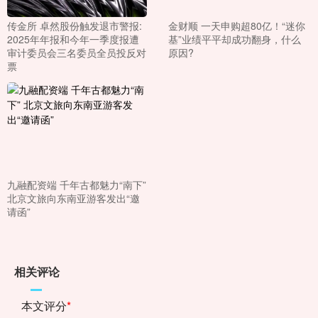
传金所 卓然股份触发退市警报:
金财顺 一天申购超80亿！“迷你
2025年年报和今年一季度报遭
基”业绩平平却成功翻身，什么
审计委员会三名委员全员投反对
原因?
票
九融配资端 千年古都魅力“南下”
北京文旅向东南亚游客发出“邀
请函”
相关评论
本文评分
*