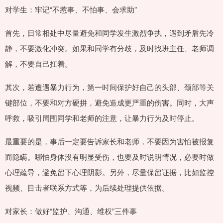
对学生：牢记“不惹事、不怕事、会求助”
首先，日常相处中尽量避免和同学发生激烈争执，遇到矛盾先冷
静，不要激化冲突。如果和同学有分歧，及时找班主任、老师调
解，不要自己扛着。
其次，若遭遇暴力行为，第一时间保护好自己的头部、颈部等关
键部位，不要和对方硬拼，避免造成更严重的伤害。同时，大声
呼救，吸引周围同学和老师的注意，让暴力行为及时停止。
最重要的是，事后一定要告诉家长和老师，不要因为害怕被报复
而隐瞒。哪怕身体没有明显受伤，也要及时说明情况，必要时做
心理疏导，避免留下心理阴影。另外，尽量保留证据，比如监控
视频、目击者联系方式等，为后续处理提供依据。
对家长：做好“监护、沟通、维权”三件事