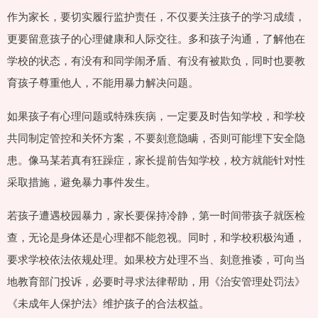
作为家长，要切实履行监护责任，不仅要关注孩子的学习成绩，
更要留意孩子的心理健康和人际交往。多和孩子沟通，了解他在
学校的状态，有没有和同学闹矛盾、有没有被欺负，同时也要教
育孩子尊重他人，不能用暴力解决问题。
如果孩子有心理问题或特殊疾病，一定要及时告知学校，和学校
共同制定管控和关怀方案，不要刻意隐瞒，否则可能埋下安全隐
患。像马某若真有狂躁症，家长提前告知学校，校方就能针对性
采取措施，避免暴力事件发生。
若孩子遭遇校园暴力，家长要保持冷静，第一时间带孩子就医检
查，无论是身体还是心理都不能忽视。同时，和学校积极沟通，
要求学校依法依规处理。如果校方处理不当、刻意推诿，可向当
地教育部门投诉，必要时寻求法律帮助，用《治安管理处罚法》
《未成年人保护法》维护孩子的合法权益。