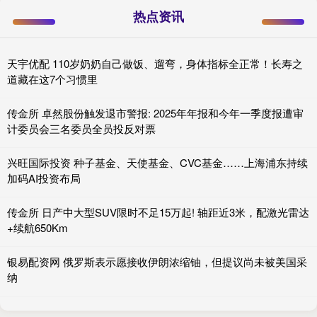
热点资讯
天宇优配 110岁奶奶自己做饭、遛弯，身体指标全正常！长寿之
道藏在这7个习惯里
传金所 卓然股份触发退市警报: 2025年年报和今年一季度报遭审
计委员会三名委员全员投反对票
兴旺国际投资 种子基金、天使基金、CVC基金……上海浦东持续
加码AI投资布局
传金所 日产中大型SUV限时不足15万起! 轴距近3米，配激光雷达
+续航650Km
银易配资网 俄罗斯表示愿接收伊朗浓缩铀，但提议尚未被美国采
纳