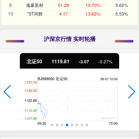
9
逸豪新材
51.29
13.70%
5.62%
10
*ST同辉
4.17
13.62%
5.53%
沪深京行情 实时轮播
北证50
1119.81
-3.07
-0.27%