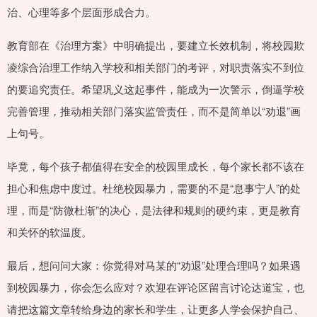
治、心理等多个层面形成合力。
教育部在《治理方案》中明确提出，要建立长效机制，将校园欺
凌综合治理工作纳入学校和相关部门的考评，对职责落实不到位
的要追究责任。希望巩义这起事件，能成为一次警示，倒逼学校
完善管理，推动相关部门落实监管责任，而不是简单以“劝退”画
上句号。
毕竟，每个孩子都值得在安全的校园里成长，每个家长都不该在
担心和焦虑中度过。杜绝校园暴力，需要的不是“息事宁人”的处
理，而是“防微杜渐”的决心，是法律和规则的硬约束，更是教育
和关怀的软温度。
最后，想问问大家：你觉得对马某的“劝退”处理合理吗？如果遇
到校园暴力，你会怎么应对？欢迎在评论区留言讨论达道宝，也
请把这篇文章转给身边的家长和学生，让更多人学会保护自己、