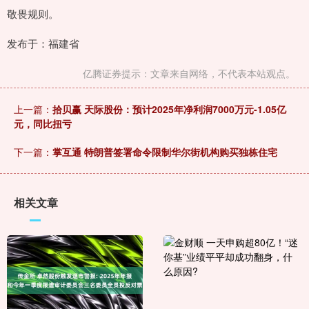
敬畏规则。
发布于：福建省
亿腾证券提示：文章来自网络，不代表本站观点。
上一篇：
拾贝赢 天际股份：预计2025年净利润7000万元-1.05亿
元，同比扭亏
下一篇：
掌互通 特朗普签署命令限制华尔街机构购买独栋住宅
相关文章