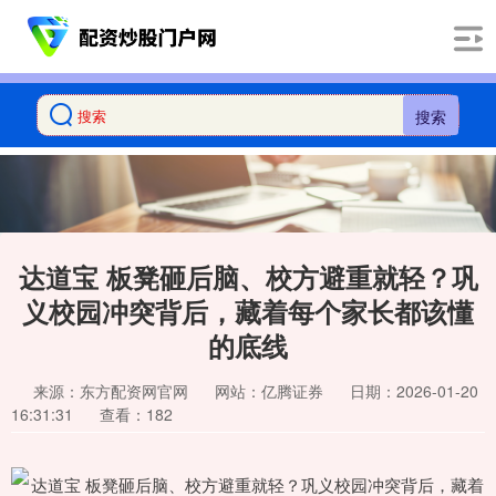
搜索
达道宝 板凳砸后脑、校方避重就轻？巩
义校园冲突背后，藏着每个家长都该懂
的底线
来源：东方配资网官网
网站：亿腾证券
日期：2026-01-20
16:31:31
查看：182