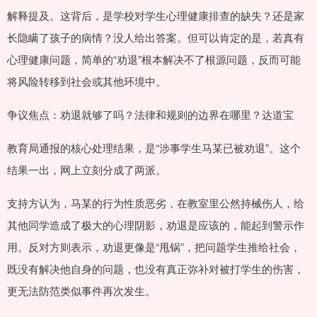
解释提及。这背后，是学校对学生心理健康排查的缺失？还是家
长隐瞒了孩子的病情？没人给出答案。但可以肯定的是，若真有
心理健康问题，简单的“劝退”根本解决不了根源问题，反而可能
将风险转移到社会或其他环境中。
争议焦点：劝退就够了吗？法律和规则的边界在哪里？达道宝
教育局通报的核心处理结果，是“涉事学生马某已被劝退”。这个
结果一出，网上立刻分成了两派。
支持方认为，马某的行为性质恶劣，在教室里公然持械伤人，给
其他同学造成了极大的心理阴影，劝退是应该的，能起到警示作
用。反对方则表示，劝退更像是“甩锅”，把问题学生推给社会，
既没有解决他自身的问题，也没有真正弥补对被打学生的伤害，
更无法防范类似事件再次发生。