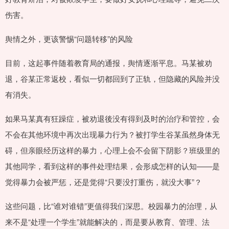
伤害。
舆情之外，更该警惕“问题转移”的风险
目前，这起事件随着教育局的通报，舆情逐渐平息。马某被劝
退，谷某正常返校，看似一切都回到了正轨，但隐藏的风险并没
有消失。
如果马某真有狂躁症，被劝退後没有得到及时的治疗和管控，会
不会在其他环境中再次出现暴力行为？被打学生谷某虽然身体无
碍，但亲眼经历这样的暴力，心理上会不会留下阴影？班级里的
其他同学，看到这样的事件处理结果，会形成怎样的认知——是
觉得暴力会被严惩，还是觉得“只要没打重伤，就没大事”？
这些问题，比“谁对谁错”更值得我们深思。校园暴力的治理，从
来不是“处理一个学生”就能解决的，而是要从教育、管理、法