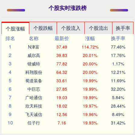
个股实时涨跌榜
个股跌幅
个股流入
个股流出
换手率
个股涨幅
排名
名称
最新价
涨幅
换手率
1
N津富
37.49
114.72%
77.46%
2
威尔高
39.83
20.01%
17.76%
3
锴威特
77.82
20.00%
1.17%
4
科翔股份
64.32
20.00%
12.21%
5
蜀道装备
33.61
19.99%
11.69%
6
中巨芯
27.85
19.99%
32.20%
7
广哈通信
19.03
19.99%
5.84%
8
欣天科技
18.02
19.97%
28.44%
9
飞天诚信
12.56
19.96%
8.49%
10
任子行
7.16
19.93%
31.42%