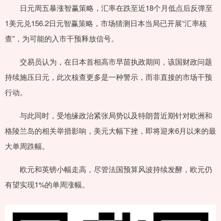
日元周五暴涨智赢策略，汇率在跌至近18个月低点后反弹至
1美元兑156.2日元智赢策略，市场猜测日本当局已开展“汇率核
查”，为可能的入市干预释放信号。
交易员认为，在日本首相高市早苗执政期间，该国财政问题
持续施压日元，此次核查更多是一种警示，而非直接的市场干预
行动。
与此同时，受地缘政治紧张局势以及特朗普近期针对欧洲和
格陵兰岛的相关举措影响，美元大幅下挫，即将迎来6月以来的最
大单周跌幅。
欧元和英镑小幅走高，尽管法国预算风波持续发酵，欧元仍
有望实现1%的单周涨幅。