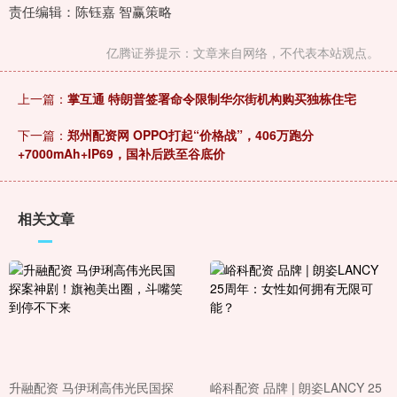
责任编辑：陈钰嘉 智赢策略
亿腾证券提示：文章来自网络，不代表本站观点。
上一篇：
掌互通 特朗普签署命令限制华尔街机构购买独栋住宅
下一篇：
郑州配资网 OPPO打起“价格战”，406万跑分
+7000mAh+IP69，国补后跌至谷底价
相关文章
升融配资 马伊琍高伟光民国探
峪科配资 品牌 | 朗姿LANCY 25