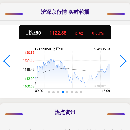
沪深京行情 实时轮播
北证50
1122.88
3.42
0.30%
热点资讯