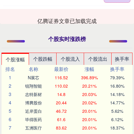
亿腾证券文章已加载完成
个股实时涨跌榜
个股跌幅
个股流入
个股流出
换手率
个股涨幅
排名
名称
最新价
涨幅
换手率
1
N展芯
116.52
396.89%
79.39%
2
锐翔智能
110.02
20.21%
16.80%
3
志特新材
14.8
20.03%
14.18%
4
博腾股份
20.44
20.02%
14.77%
5
近岸蛋白
46.72
20.01%
5.62%
6
毕得医药
61.6
20.01%
6.12%
7
五洲医疗
83.62
20.01%
18.37%