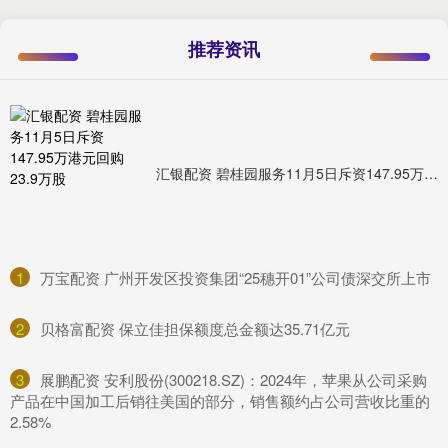
推荐资讯
汇银配资 碧桂园服务11月5日斥资147.95万港元回购23.9万股
1
​万宝配资 广州开发区投资集团“25穗开01”公司债深交所上市
2
​贝格富配资 保立佳担保额度总金额达35.71亿元
3
​展鹏配资 安利股份(300218.SZ)：2024年，苹果从公司采购
产品在中国加工后销往美国的部分，销售额约占公司营收比重的
2.58%