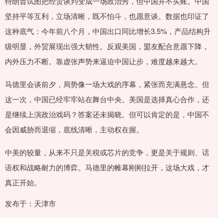
特朗普试图把经贸谈判变成一场政治秀，但中国并不买账。中国
坚持平等互利，立场清晰，既不怕斗，也愿意谈。数据也印证了
这种底气：今年前八个月，中国出口同比增长3.5%，产品结构升
级明显，外贸展现出强大韧性。反观美国，盟友配合意愿下降，
内外压力不断。靠虚张声势来逼迫中国让步，难度越来越大。
马德里会谈前夕，局势像一场大戏的序幕，紧张而充满悬念。但
这一次，中国已经牢牢站在舞台中央。美国是选择真心合作，还
是继续上演政治戏码？答案还未揭晓。但可以肯定的是，中国不
会因威胁而退缩，底线清晰，主动权在握。
中美的较量，从来不只是关税或芯片的竞争，更是关于规则、话
语权和战略耐力的博弈。马德里的帷幕刚刚拉开，这场大戏，才
真正开始。
发布于：天津市