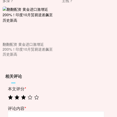
多深？
主线？
翻翻配资 黄金进口激增近
200%！印度10月贸易逆差飙至
历史新高
相关评论
本文评分
*
评论内容
*