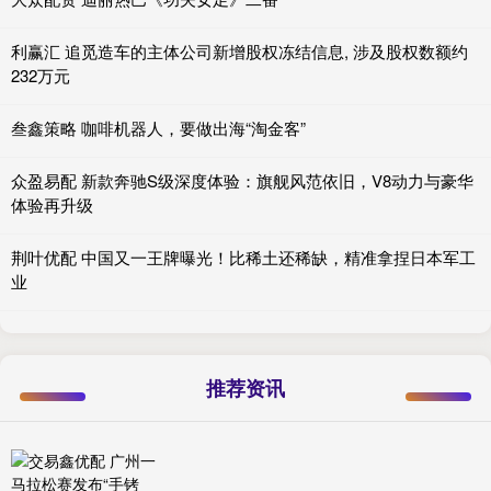
利赢汇 追觅造车的主体公司新增股权冻结信息, 涉及股权数额约
232万元
叁鑫策略 咖啡机器人，要做出海“淘金客”
众盈易配 新款奔驰S级深度体验：旗舰风范依旧，V8动力与豪华
体验再升级
荆叶优配 中国又一王牌曝光！比稀土还稀缺，精准拿捏日本军工
业
推荐资讯