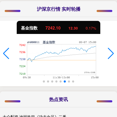
沪深京行情 实时轮播
基金指数
7242.10
12.30
0.17%
热点资讯
大众配资 迪丽热巴《功夫女足》二番