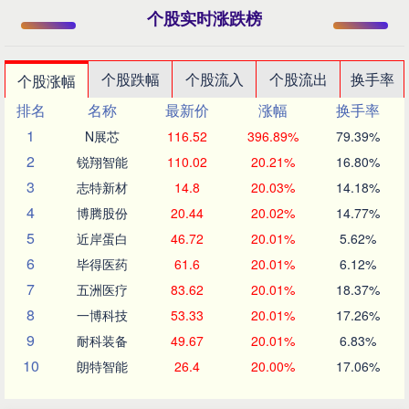
个股实时涨跌榜
个股跌幅
个股流入
个股流出
换手率
个股涨幅
排名
名称
最新价
涨幅
换手率
1
N展芯
116.52
396.89%
79.39%
2
锐翔智能
110.02
20.21%
16.80%
3
志特新材
14.8
20.03%
14.18%
4
博腾股份
20.44
20.02%
14.77%
5
近岸蛋白
46.72
20.01%
5.62%
6
毕得医药
61.6
20.01%
6.12%
7
五洲医疗
83.62
20.01%
18.37%
8
一博科技
53.33
20.01%
17.26%
9
耐科装备
49.67
20.01%
6.83%
10
朗特智能
26.4
20.00%
17.06%